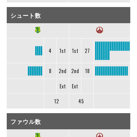
シュート数
4
1st
1st
27
8
2nd
2nd
18
Ext
Ext
12
45
ファウル数