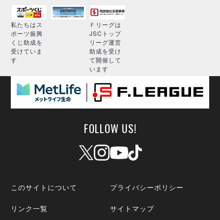
私たちはス
Ｆリーグは
ポーツ振興
JSCトップ
くじ助成を
リーグ運営
受けていま
助成を受け
す
て開催して
います
FOLLOW US!
このサイトについて
プライバシーポリシー
リンク一覧
サイトマップ