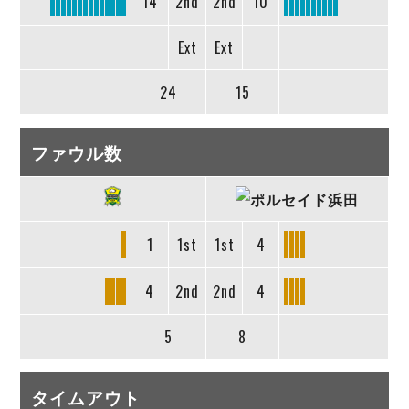
14
2nd
2nd
10
Ext
Ext
24
15
ファウル数
1
1st
1st
4
4
2nd
2nd
4
5
8
タイムアウト