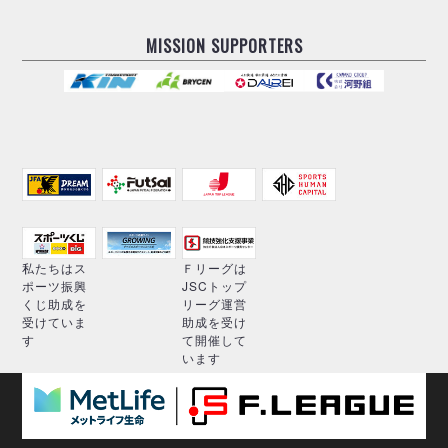
MISSION SUPPORTERS
私たちはス
Ｆリーグは
ポーツ振興
JSCトップ
くじ助成を
リーグ運営
受けていま
助成を受け
す
て開催して
います