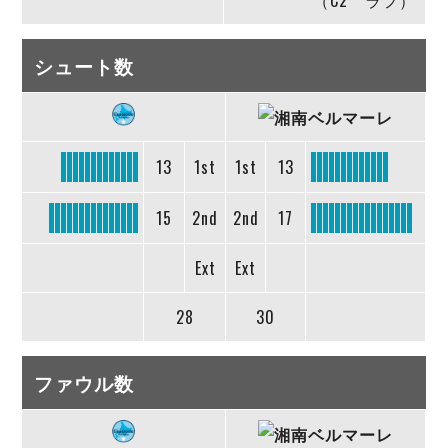
（C2 ラフ）
シュート数
13
1st
1st
13
15
2nd
2nd
17
Ext
Ext
28
30
ファウル数