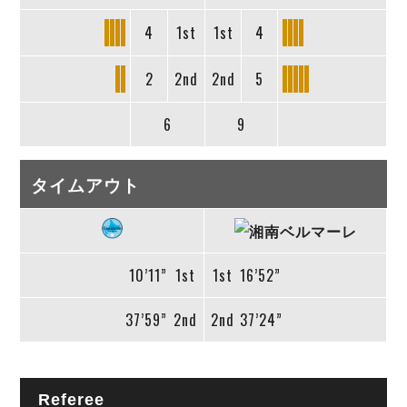
4
1st
1st
4
2
2nd
2nd
5
6
9
タイムアウト
10’11”
1st
1st
16’52”
37’59”
2nd
2nd
37’24”
Referee