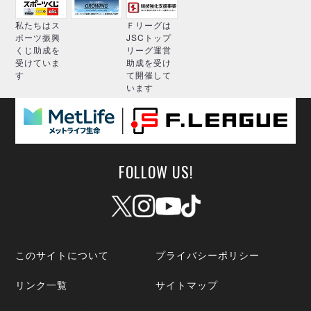
私たちはス
Ｆリーグは
ポーツ振興
JSCトップ
くじ助成を
リーグ運営
受けていま
助成を受け
す
て開催して
います
FOLLOW US!
このサイトについて
プライバシーポリシー
リンク一覧
サイトマップ