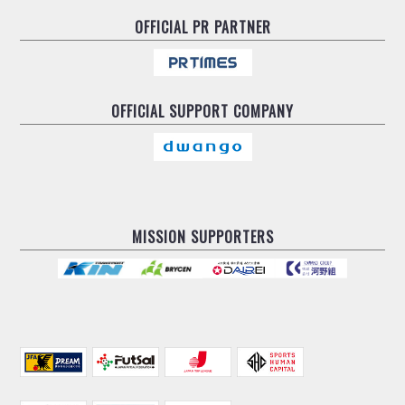
OFFICIAL
PR PARTNER
OFFICIAL
SUPPORT COMPANY
MISSION SUPPORTERS