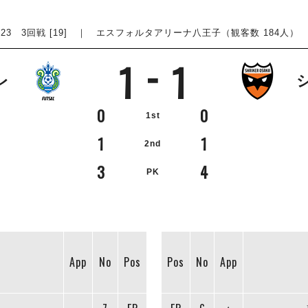
 3回戦 [19] ｜ エスフォルタアリーナ八王子（観客数 184人） ｜ 20
1
1
レ
0
0
1st
1
1
2nd
3
4
PK
App
No
Pos
Pos
No
App