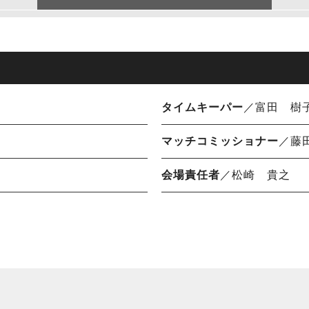
タイムキーパー
／富田 樹
マッチコミッショナー
／藤
会場責任者
／松崎 貴之