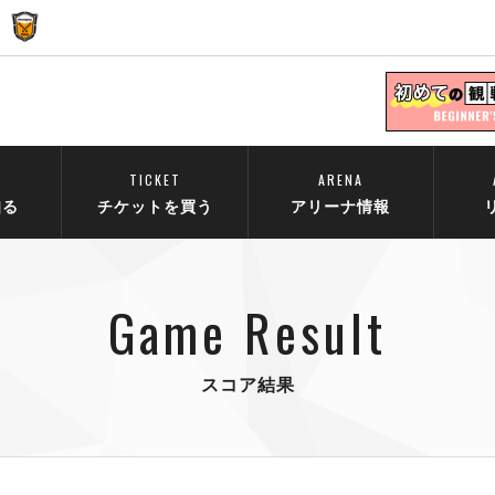
TICKET
ARENA
知る
チケットを買う
アリーナ情報
Game Result
スコア結果