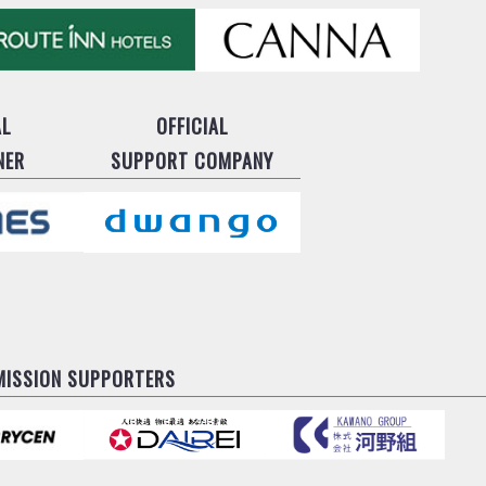
AL
OFFICIAL
NER
SUPPORT COMPANY
MISSION SUPPORTERS