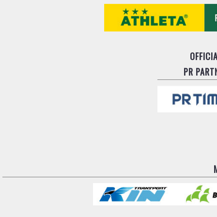
OFFICI
PR PART