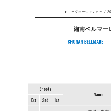
Ｆリーグオーシャンカップ 2023
湘南ベルマー
SHONAN BELLMARE
Shoots
Name
Ext
2nd
1st