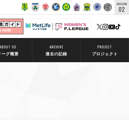
DIVISION
02
ABOUT US
ARCHIVE
PROJECT
リーグ概要
過去の記録
プロジェクト