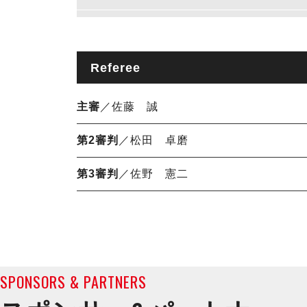
Referee
主審
／佐藤 誠
第2審判
／松田 卓磨
第3審判
／佐野 憲二
SPONSORS & PARTNERS