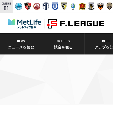
DIVISION
01
NEWS
MATCHES
CLUB
ニュースを読む
試合を観る
クラブを