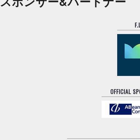
スポンサー&
パートナー
F
OFFICIAL S