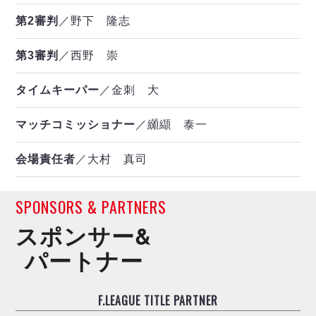
第2審判
／野下 隆志
第3審判
／西野 崇
タイムキーパー
／金刺 大
マッチコミッショナー
／纐纈 泰一
会場責任者
／大村 真司
SPONSORS & PARTNERS
スポンサー&
パートナー
F.LEAGUE TITLE PARTNER