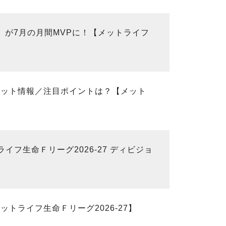
）が7月の月間MVPに！【メットライフ
チケット情報／注目ポイントは？【メット
フ生命Ｆリーグ2026-27 ディビジョ
メットライフ生命Ｆリーグ2026-27】