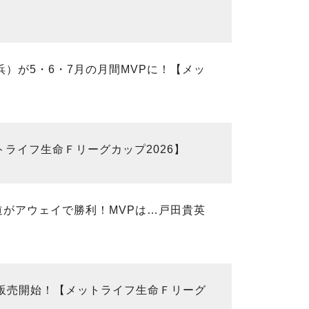
浜）が5・6・7月の月間MVPに！【メッ
ライフ生命Ｆリーグカップ2026】
道がアウェイで勝利！MVPは…戸田貴英
】
般販売開始！【メットライフ生命Ｆリーグ