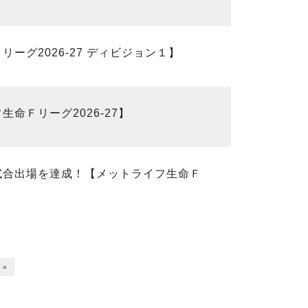
ーグ2026-27 ディビジョン１】
命Ｆリーグ2026-27】
試合出場を達成！【メットライフ生命Ｆ
 »