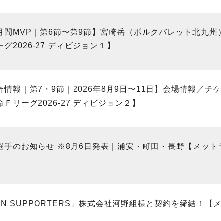
月間MVP｜第6節〜第9節】宮崎岳（ボルクバレット北九州
グ2026-27 ディビジョン１】
合情報｜第7・9節｜2026年8月9日〜11日】会場情報／
Ｆリーグ2026-27 ディビジョン２】
選手のお知らせ ※8月6日発表｜浦安・町田・長野【メットライ
ION SUPPORTERS」株式会社河野組様と契約を締結！【