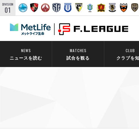
DIVISION
01
NEWS
MATCHES
CLUB
ニュースを読む
試合を観る
クラブを