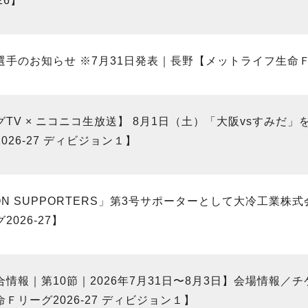
26】
手のお知らせ ※7月31日発表｜長野【メットライフ生命Ｆリ
グTV × ニコニコ生放送】 8月1日（土）「大阪vsすみ
026-27 ディビジョン１】
ION SUPPORTERS」第3号サポーターとして大冷工
2026-27】
合情報｜第10節｜2026年7月31日〜8月3日】会場情報
Ｆリーグ2026-27 ディビジョン１】