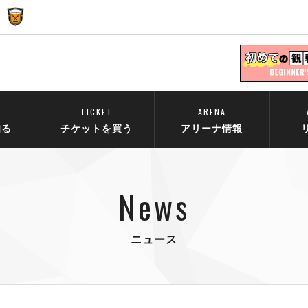
TICKET
ARENA
知る
チケットを買う
アリーナ情報
News
ニュース