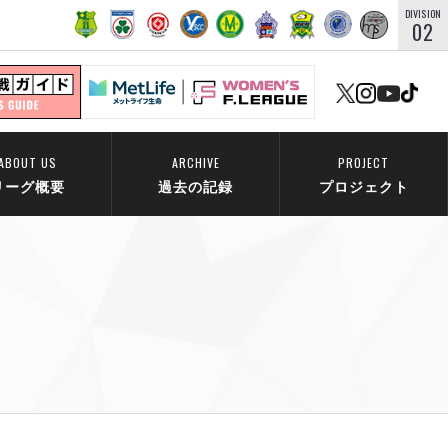
DIVISION
02
ABOUT US
ARCHIVE
PROJECT
リーグ概要
過去の記録
プロジェクト