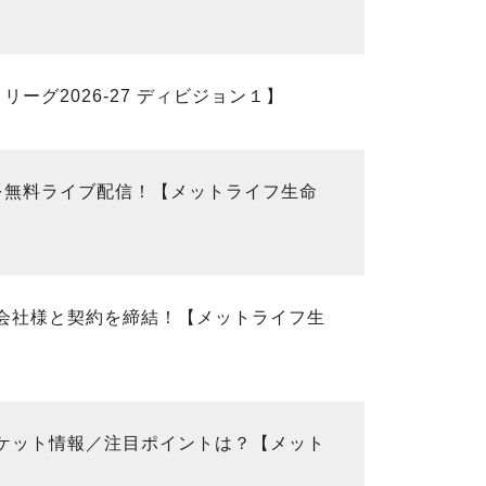
ーグ2026-27 ディビジョン１】
だ」を無料ライブ配信！【メットライフ生命
業株式会社様と契約を締結！【メットライフ生
／チケット情報／注目ポイントは？【メット