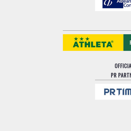
OFFICI
PR PART