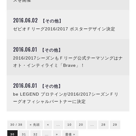
スを開催
2016.06.02
【その他】
ゼビオＦリーグ2016/2017 ポスターデザイン決定
2016.06.01
【その他】
2016/2017シーズンもＦリーグ公式テーマソングはナ
オト・インティライミ「Brave」！
2016.06.01
【その他】
be LEGEND プロテインが2016/2017シーズンＦリ
ーグオフィシャルパートナーに決定
30 / 38
« 先頭
«
...
10
20
...
28
29
30
31
32
...
»
最後 »