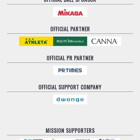
ヴォスクオーレ仙台
マルバ水戸FC
リガーレヴィア葛飾
Y．S．C．C．横浜
OFFICIAL PARTNER
ヴィンセドール白山
アグレミーナ浜松
デウソン神戸
OFFICIAL
PR PARTNER
ポルセイド浜田
ミラクルスマイル新居浜
OFFICIAL
SUPPORT COMPANY
MISSION SUPPORTERS