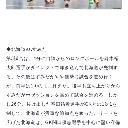
◆北海道vs.すみだ
第3試合は、4分に自陣からのロングボールを鈴木裕
太郎選手がダイレクトで叩き込んで北海道が先制す
る。その後はすみだがやや優勢に試合を進め行く
が、前半は1-0のまま終えた。後半も立ち上がりから
すみだがポゼッションを高めて試合を進める。しか
し26分、抜け出した室田祐希選手がGKとの1対1を
制して、北海道が貴重な追加点を奪った。リードを
広げた北海道は、GK関口優志選手を中心に堅い守備