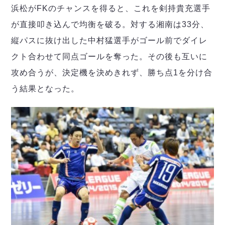
浜松がFKのチャンスを得ると、これを剣持貴充選手
が直接叩き込んで均衡を破る。対する湘南は33分、
縦パスに抜け出した中村猛選手がゴール前でダイレ
クト合わせて同点ゴールを奪った。その後も互いに
攻め合うが、決定機を決めきれず、勝ち点1を分け合
う結果となった。