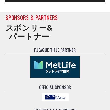
SPONSORS & PARTNERS
スポンサー&
パートナー
F.LEAGUE TITLE PARTNER
OFFICIAL SPONSOR