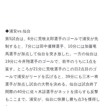
◆浦安vs.仙台
第5試合は、6分に荒牧太郎選手のゴールで浦安が先
制すると、7分には田中優輝選手、10分には加藤竜
馬選手が加点して仙台を突き放した。一方の仙台は
19分に今井翔選手のゴールで、前半のうちに1点を
返す。ところが21分に荒牧選手のこの日2点目のゴ
ールで浦安がリードを広げると、39分にも三木一将
選手が加点し試合の大勢を決める。仙台は試合終了
間際の40分に佐々木諒選手がネットを揺らすも反撃
もここまで。浦安が、仙台に快勝し勝ち点3を獲得し