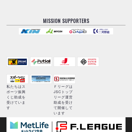
MISSION SUPPORTERS
私たちはス
Ｆリーグは
ポーツ振興
JSCトップ
くじ助成を
リーグ運営
受けていま
助成を受け
す
て開催して
います