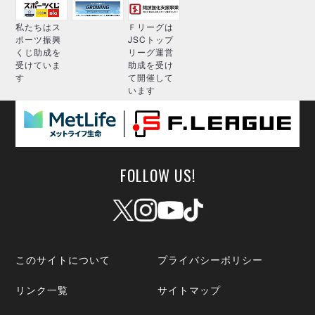
私たちはス
Ｆリーグは
ポーツ振興
JSCトップ
くじ助成を
リーグ運営
受けていま
助成を受け
す
て開催して
います
FOLLOW US!
このサイトについて
プライバシーポリシー
リンク一覧
サイトマップ