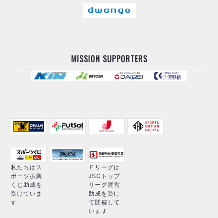
MISSION SUPPORTERS
私たちはス
Ｆリーグは
ポーツ振興
JSCトップ
くじ助成を
リーグ運営
受けていま
助成を受け
す
て開催して
います