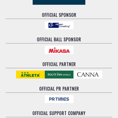
ヴォスクオーレ仙台
マルバ水戸FC
OFFICIAL SPONSOR
リガーレヴィア葛飾
Y．S．C．C．横浜
ヴィンセドール白山
アグレミーナ浜松
OFFICIAL BALL SPONSOR
デウソン神戸
ポルセイド浜田
ミラクルスマイル新居浜
OFFICIAL PARTNER
OFFICIAL
PR PARTNER
OFFICIAL
SUPPORT COMPANY