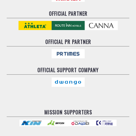
ヴォスクオーレ仙台
マルバ水戸FC
OFFICIAL PARTNER
リガーレヴィア葛飾
Y．S．C．C．横浜
ヴィンセドール白山
OFFICIAL
PR PARTNER
アグレミーナ浜松
デウソン神戸
ポルセイド浜田
ミラクルスマイル新居浜
OFFICIAL
SUPPORT COMPANY
MISSION SUPPORTERS