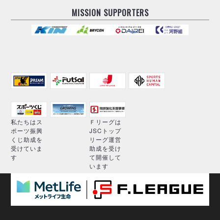
MISSION SUPPORTERS
私たちはス
Ｆリーグは
ポーツ振興
JSCトップ
くじ助成を
リーグ運営
受けていま
助成を受け
す
て開催して
います