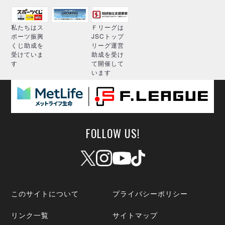
私たちはス
Ｆリーグは
ポーツ振興
JSCトップ
くじ助成を
リーグ運営
受けていま
助成を受け
す
て開催して
います
FOLLOW US!
このサイトについて
プライバシーポリシー
リンク一覧
サイトマップ