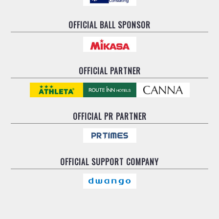
ヴォスクオーレ仙台
マルバ水戸FC
OFFICIAL BALL SPONSOR
リガーレヴィア葛飾
Y．S．C．C．横浜
ヴィンセドール白山
アグレミーナ浜松
OFFICIAL PARTNER
デウソン神戸
ポルセイド浜田
ミラクルスマイル新居浜
OFFICIAL
PR PARTNER
OFFICIAL
SUPPORT COMPANY