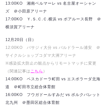
13:00KO 湘南ベルマーレ vs 名古屋オーシャン
ズ ＠小田原アリーナ
17:00KO Ｙ.Ｓ.Ｃ.Ｃ.横浜 vs ボアルース長野 ＠
横須賀アリーナ
12月20日（日）
12:00KO バサジィ大分 vs バルドラール浦安 ＠
サイクルショップコダマ大洲アリーナ
※感染拡大防止の観点からリモートマッチに変更
（関連記事は
こちら
）
14:00KO ペスカドーラ町田 vs エスポラーダ北海
道 ＠町田市立総合体育館
16:00KO フウガドールすみだ vs ボルクバレット
北九州 ＠墨田区総合体育館