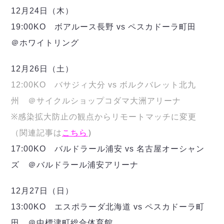
12月24日（木）
19:00KO ボアルース長野 vs ペスカドーラ町田
＠ホワイトリング
12月26日（土）
12:00KO バサジィ大分 vs ボルクバレット北九
州 ＠サイクルショップコダマ大洲アリーナ
※感染拡大防止の観点からリモートマッチに変更
（関連記事は
こちら
）
17:00KO バルドラール浦安 vs 名古屋オーシャン
ズ ＠バルドラール浦安アリーナ
12月27日（日）
13:00KO エスポラーダ北海道 vs ペスカドーラ町
田 ＠中標津町総合体育館