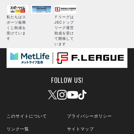
私たちはス
Ｆリーグは
ポーツ振興
JSCトップ
くじ助成を
リーグ運営
受けていま
助成を受け
す
て開催して
います
FOLLOW US!
このサイトについて
プライバシーポリシー
リンク一覧
サイトマップ