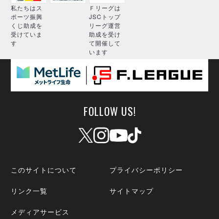
私たちはス
Ｆリーグは
ポーツ振興
JSCトップ
くじ助成を
リーグ運営
受けていま
助成を受け
す
て開催して
います
FOLLOW US!
このサイトについて
プライバシーポリシー
リンク一覧
サイトマップ
メディアサービス