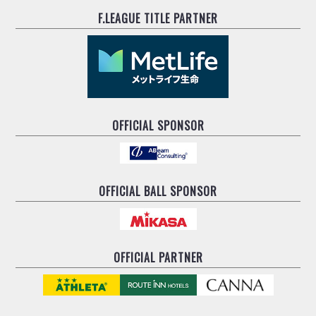
ヴォスクオーレ仙台
F.LEAGUE TITLE PARTNER
マルバ水戸FC
リガーレヴィア葛飾
Y．S．C．C．横浜
ヴィンセドール白山
アグレミーナ浜松
デウソン神戸
OFFICIAL SPONSOR
ポルセイド浜田
ミラクルスマイル新居浜
OFFICIAL BALL SPONSOR
OFFICIAL PARTNER