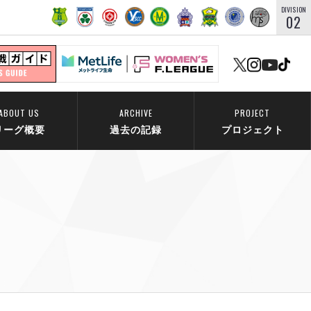
DIVISION
02
ABOUT US
ARCHIVE
PROJECT
リーグ概要
過去の記録
プロジェクト