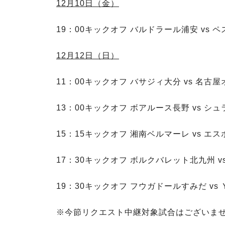
12月10日（金）
19：00キックオフ バルドラール浦安 vs 
12月12日（日）
11：00キックオフ バサジィ大分 vs 名古
13：00キックオフ ボアルース長野 vs シ
15：15キックオフ 湘南ベルマーレ vs エ
17：30キックオフ ボルクバレット北九州 v
19：30キックオフ フウガドールすみだ v
※今節リクエスト中継対象試合はございま