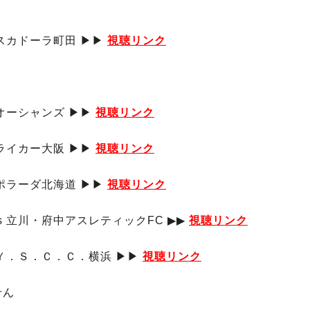
ペスカドーラ町田 ▶▶
視聴リンク
屋オーシャンズ ▶▶
視聴リンク
ュライカー大阪 ▶▶
視聴リンク
スポラーダ北海道 ▶▶
視聴リンク
s 立川・府中アスレティックFC ▶▶
視聴リンク
s Ｙ．Ｓ．Ｃ．Ｃ．横浜 ▶▶
視聴リンク
せん