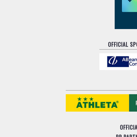
OFFICIAL S
OFFICI
PR PART