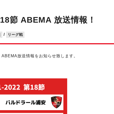
8節 ABEMA 放送情報！
/
報
リーグ戦
8節 ABEMA放送情報をお知らせ致します。