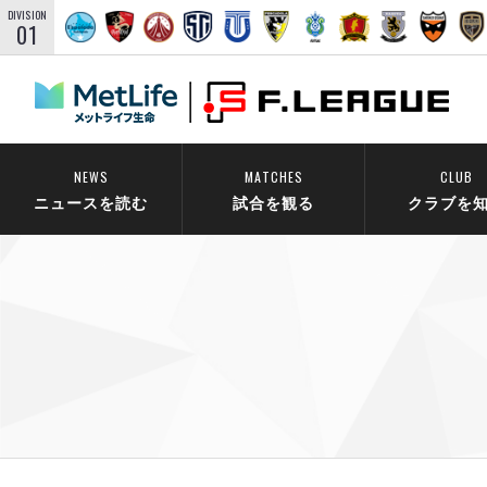
DIVISION
01
NEWS
MATCHES
CLUB
ニュースを読む
試合を観る
クラブを