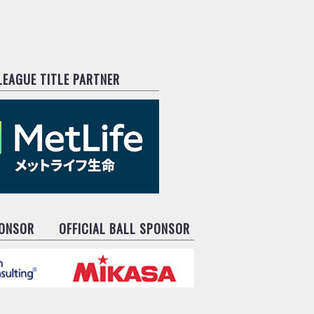
.LEAGUE TITLE PARTNER
PONSOR
OFFICIAL BALL SPONSOR