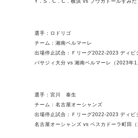
Y．S．C．C．横浜 vs フウガドールすみだ（
選手：ロドリゴ
チーム：湘南ベルマーレ
出場停止試合：Ｆリーグ2022-2023 ディビ
バサジィ大分 vs 湘南ベルマーレ（​2023年
選手：宮川 泰生
チーム：名古屋オーシャンズ
出場停止試合：Ｆリーグ2022-2023 ディビ
名古屋オーシャンズ vs ペスカドーラ町田（​2