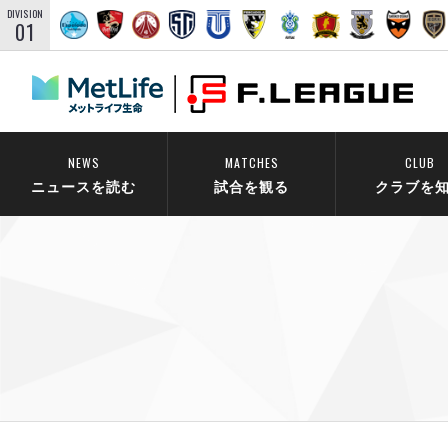
DIVISION
01
NEWS
MATCHES
CLUB
ニュースを読む
試合を観る
クラブを