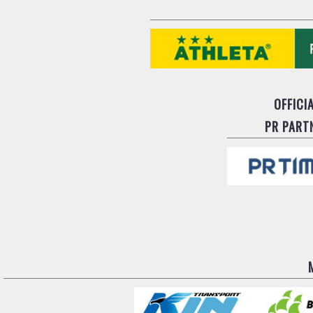
OFFICI
PR PART