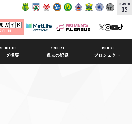
DIVISION
02
ABOUT US
ARCHIVE
PROJECT
リーグ概要
過去の記録
プロジェクト