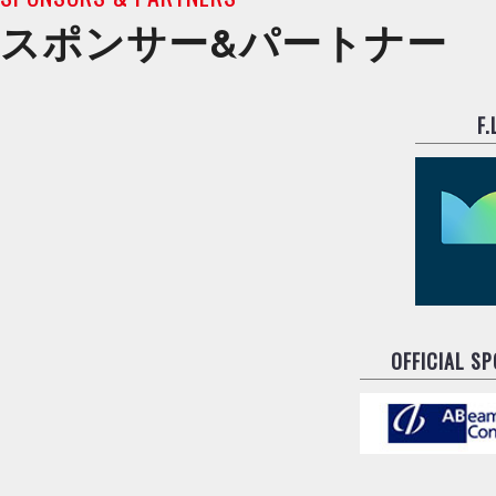
スポンサー&
パートナー
F
OFFICIAL S