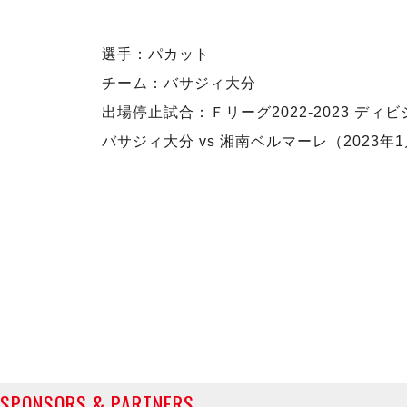
選手：パカット
チーム：バサジィ大分
出場停止試合：Ｆリーグ2022-2023 ディビ
バサジィ大分 vs 湘南ベルマーレ（​2023年
SPONSORS & PARTNERS