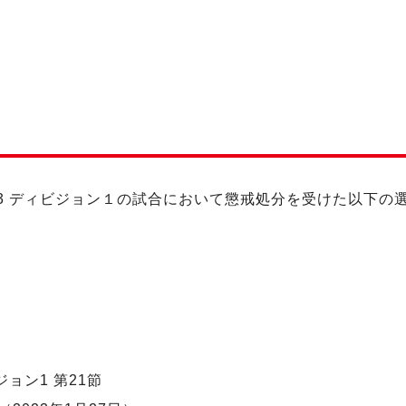
023 ディビジョン１の試合において懲戒処分を受けた以下
。
ジョン1 第21節