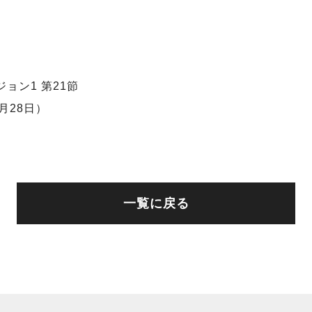
ジョン1 第21節
1月28日）
一覧に戻る