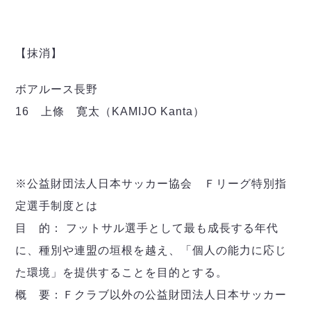
【抹消】
ボアルース長野
16 上條 寛太（KAMIJO Kanta）
※公益財団法人日本サッカー協会 Ｆリーグ特別指
定選手制度とは
目 的： フットサル選手として最も成長する年代
に、種別や連盟の垣根を越え、「個人の能力に応じ
た環境」を提供することを目的とする。
概 要：Ｆクラブ以外の公益財団法人日本サッカー