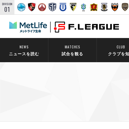
DIVISION
01
NEWS
MATCHES
CLUB
ニュースを読む
試合を観る
クラブを