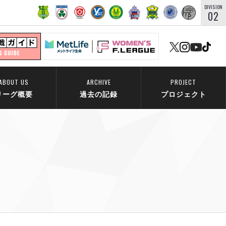
DIVISION
02
ABOUT US
ARCHIVE
PROJECT
リーグ概要
過去の記録
プロジェクト