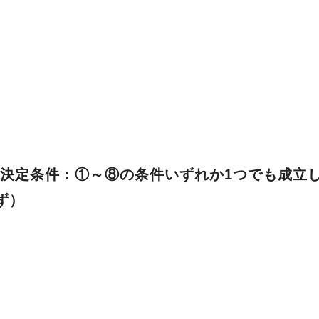
決定条件：①～⑧の条件いずれか1つでも成立
ず）