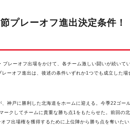
9節プレーオフ進出決定条件！
 ｉｎゼリー プレーオフ出場をかけて、各チーム激しい闘いが続いて
プレーオフ進出は、後述の条件いずれか1つでも成立した場
が、神戸に勝利した北海道をホームに迎える。今季22ゴー
マークしてチームに貴重な勝ち点1をもたらせた。前回の
ーオフ出場権を獲得するために上位陣から勝ち点を奪いたい