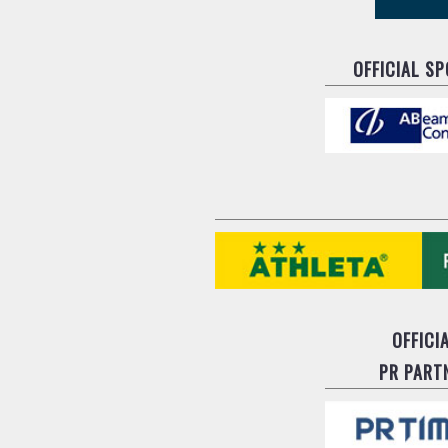
OFFICIAL S
OFFICI
PR PART