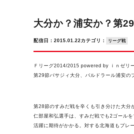
大分か？浦安か？第2
配信日：2015.01.22
カテゴリ：
リーグ戦
Ｆリーグ2014/2015 powered by
第29節バサジィ大分、バルドラール浦安の
第28節のすみだ戦を辛くも引き分けた大分
仁部屋和弘選手は、すみだ戦でも2ゴールを
活躍に期待がかかる。対する北海道もプレ