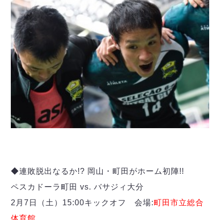
◆連敗脱出なるか!? 岡山・町田がホーム初陣!!
ペスカドーラ町田 vs. バサジィ大分
2月7日（土）15:00キックオフ 会場:
町田市立総合
体育館