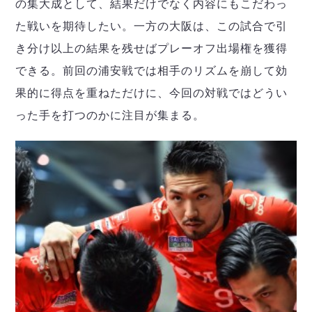
の集大成として、結果だけでなく内容にもこだわっ
た戦いを期待したい。一方の大阪は、この試合で引
き分け以上の結果を残せばプレーオフ出場権を獲得
できる。前回の浦安戦では相手のリズムを崩して効
果的に得点を重ねただけに、今回の対戦ではどうい
った手を打つのかに注目が集まる。