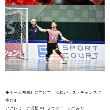
◆ホーム初勝利に向けて、浜松がラストチャンスに
挑む!!
アグレミーナ浜松 vs. フウガドールすみだ