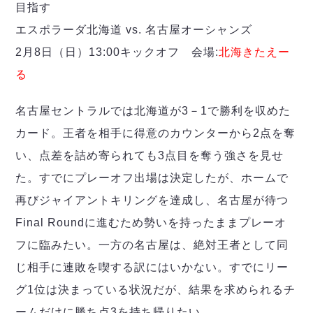
目指す
エスポラーダ北海道 vs. 名古屋オーシャンズ
2月8日（日）13:00キックオフ 会場:
北海きたえー
る
名古屋セントラルでは北海道が3－1で勝利を収めた
カード。王者を相手に得意のカウンターから2点を奪
い、点差を詰め寄られても3点目を奪う強さを見せ
た。すでにプレーオフ出場は決定したが、ホームで
再びジャイアントキリングを達成し、名古屋が待つ
Final Roundに進むため勢いを持ったままプレーオ
フに臨みたい。一方の名古屋は、絶対王者として同
じ相手に連敗を喫する訳にはいかない。すでにリー
グ1位は決まっている状況だが、結果を求められるチ
ームだけに勝ち点3を持ち帰りたい。