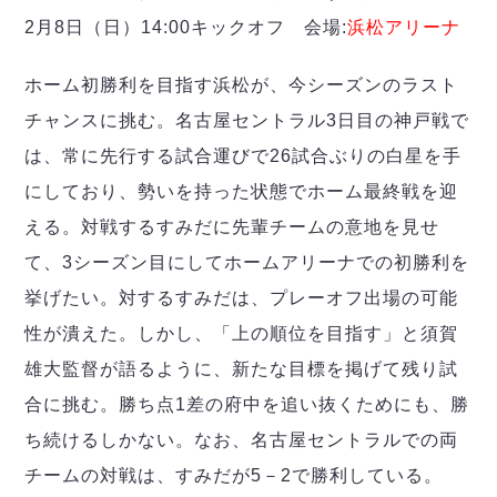
2月8日（日）14:00キックオフ 会場:
浜松アリーナ
ホーム初勝利を目指す浜松が、今シーズンのラスト
チャンスに挑む。名古屋セントラル3日目の神戸戦で
は、常に先行する試合運びで26試合ぶりの白星を手
にしており、勢いを持った状態でホーム最終戦を迎
える。対戦するすみだに先輩チームの意地を見せ
て、3シーズン目にしてホームアリーナでの初勝利を
挙げたい。対するすみだは、プレーオフ出場の可能
性が潰えた。しかし、「上の順位を目指す」と須賀
雄大監督が語るように、新たな目標を掲げて残り試
合に挑む。勝ち点1差の府中を追い抜くためにも、勝
ち続けるしかない。なお、名古屋セントラルでの両
チームの対戦は、すみだが5－2で勝利している。