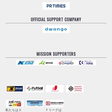
OFFICIAL
SUPPORT COMPANY
MISSION SUPPORTERS
私たちはス
Ｆリーグは