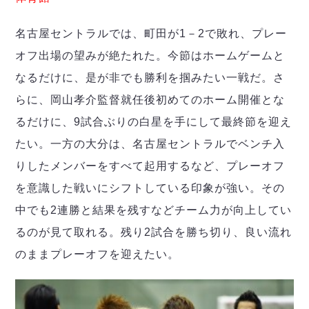
名古屋セントラルでは、町田が1－2で敗れ、プレー
オフ出場の望みが絶たれた。今節はホームゲームと
なるだけに、是が非でも勝利を掴みたい一戦だ。さ
らに、岡山孝介監督就任後初めてのホーム開催とな
るだけに、9試合ぶりの白星を手にして最終節を迎え
たい。一方の大分は、名古屋セントラルでベンチ入
りしたメンバーをすべて起用するなど、プレーオフ
を意識した戦いにシフトしている印象が強い。その
中でも2連勝と結果を残すなどチーム力が向上してい
るのが見て取れる。残り2試合を勝ち切り、良い流れ
のままプレーオフを迎えたい。