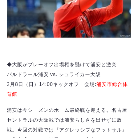
◆大阪がプレーオフ出場権を懸けて浦安と激突
バルドラール浦安 vs. シュライカー大阪
2月8日（日）14:00キックオフ 会場:
浦安市総合体
育館
浦安は今シーズンのホーム最終戦を迎える。名古屋
セントラルの大阪戦では浦安らしさを出せずに敗
戦。今回の対戦では『アグレッシブなフットサル』