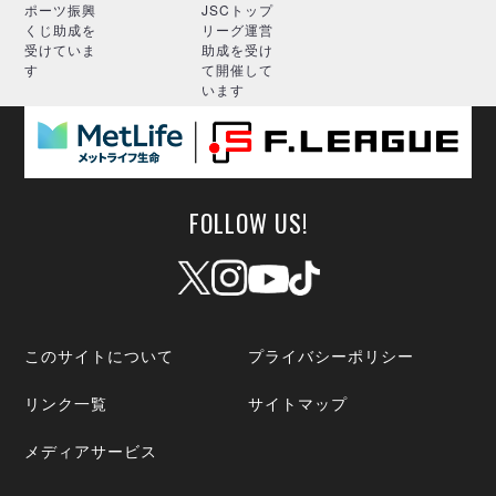
ポーツ振興
JSCトップ
くじ助成を
リーグ運営
受けていま
助成を受け
す
て開催して
います
FOLLOW US!
このサイトについて
プライバシーポリシー
リンク一覧
サイトマップ
メディアサービス