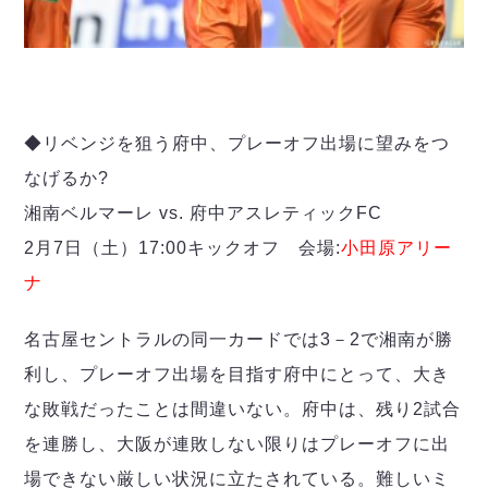
◆リベンジを狙う府中、プレーオフ出場に望みをつ
なげるか?
湘南ベルマーレ vs. 府中アスレティックFC
2月7日（土）17:00キックオフ 会場:
小田原アリー
ナ
名古屋セントラルの同一カードでは3－2で湘南が勝
利し、プレーオフ出場を目指す府中にとって、大き
な敗戦だったことは間違いない。府中は、残り2試合
を連勝し、大阪が連敗しない限りはプレーオフに出
場できない厳しい状況に立たされている。難しいミ