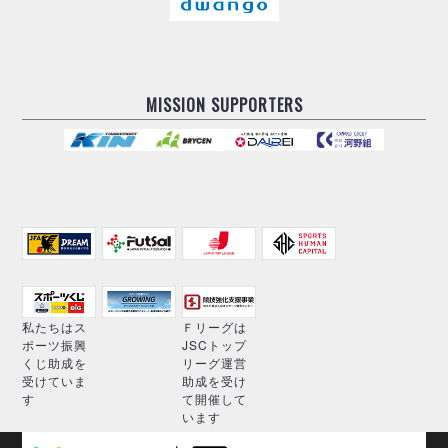
MISSION SUPPORTERS
私たちはス
Ｆリーグは
ポーツ振興
JSCトップ
くじ助成を
リーグ運営
受けていま
助成を受け
す
て開催して
います