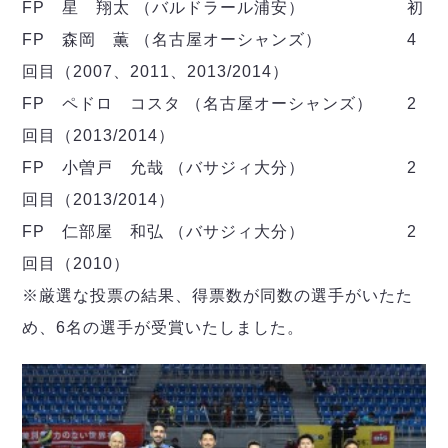
FP 星 翔太 （バルドラール浦安） 初
FP 森岡 薫 （名古屋オーシャンズ） 4
回目（2007、2011、2013/2014）
FP ペドロ コスタ （名古屋オーシャンズ） 2
回目（2013/2014）
FP 小曽戸 允哉 （バサジィ大分） 2
回目（2013/2014）
FP 仁部屋 和弘 （バサジィ大分） 2
回目（2010）
※厳選な投票の結果、得票数が同数の選手がいたた
め、6名の選手が受賞いたしました。