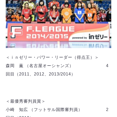
＜ｉｎゼリー・パワー・リーダー（得点王）＞
森岡 薫 （名古屋オーシャンズ） 4
回目（2011、2012、2013/2014）
＜最優秀審判員賞＞
小崎 知広 （フットサル国際審判員） 2