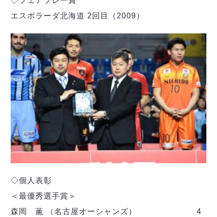
◇フェアプレー賞
エスポラーダ北海道 2回目（2009）
◇個人表彰
＜最優秀選手賞＞
森岡 薫 （名古屋オーシャンズ） 4