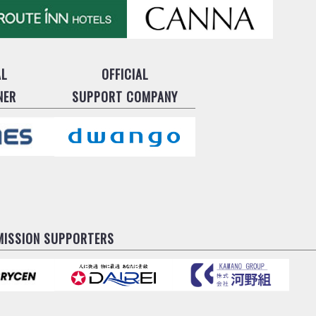
AL
OFFICIAL
NER
SUPPORT COMPANY
MISSION SUPPORTERS