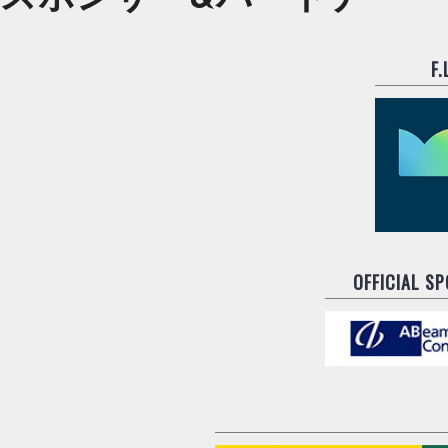
F
OFFICIAL S