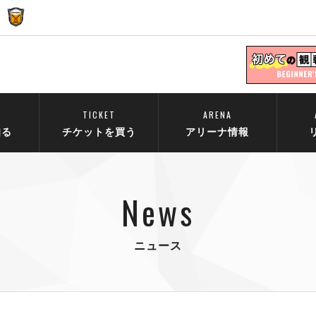
TICKET
ARENA
知る
チケットを買う
アリーナ情報
News
ニュース