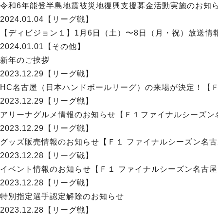
令和6年能登半島地震被災地復興支援募金活動実施のお知
2024.01.04
【リーグ戦】
【ディビジョン１】1月6日（土）〜8日（月・祝）放送情
2024.01.01
【その他】
新年のご挨拶
2023.12.29
【リーグ戦】
HC名古屋（日本ハンドボールリーグ）の来場が決定！【Ｆ
2023.12.29
【リーグ戦】
アリーナグルメ情報のお知らせ【Ｆ１ファイナルシーズン
2023.12.29
【リーグ戦】
グッズ販売情報のお知らせ【Ｆ１ ファイナルシーズン名
2023.12.28
【リーグ戦】
イベント情報のお知らせ【Ｆ１ ファイナルシーズン名古
2023.12.28
【リーグ戦】
特別指定選手認定解除のお知らせ
2023.12.28
【リーグ戦】