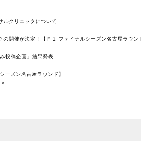
サルクリニックについて
クの開催が決定！【Ｆ１ ファイナルシーズン名古屋ラウン
呼び込み投稿企画」結果発表
ルシーズン名古屋ラウンド】
 »