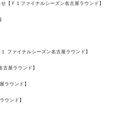
らせ【Ｆ１ファイナルシーズン名古屋ラウンド】
報
１ ファイナルシーズン名古屋ラウンド】
名古屋ラウンド】
古屋ラウンド】
屋ラウンド】