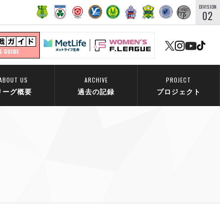
DIVISION
02
ABOUT US
ARCHIVE
PROJECT
リーグ概要
過去の記録
プロジェクト