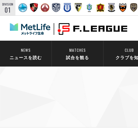
DIVISION
01
NEWS
MATCHES
CLUB
ニュースを読む
試合を観る
クラブを