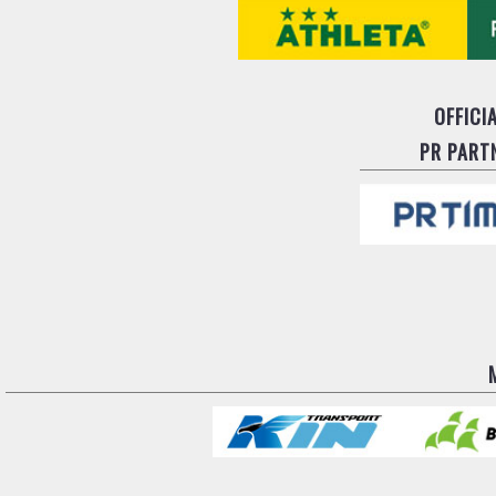
OFFICI
PR PART