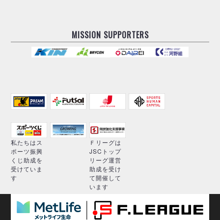
MISSION SUPPORTERS
私たちはス
Ｆリーグは
ポーツ振興
JSCトップ
くじ助成を
リーグ運営
受けていま
助成を受け
す
て開催して
います