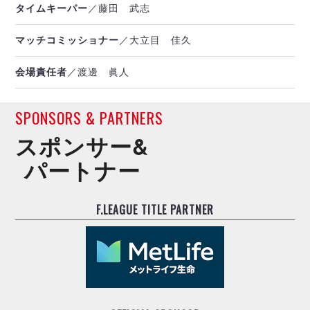
タイムキーパー
／藤田 武志
マッチコミッショナー
／大立目 佳久
会場責任者
／渡邊 眞人
SPONSORS & PARTNERS
スポンサー&
パートナー
F.LEAGUE TITLE PARTNER