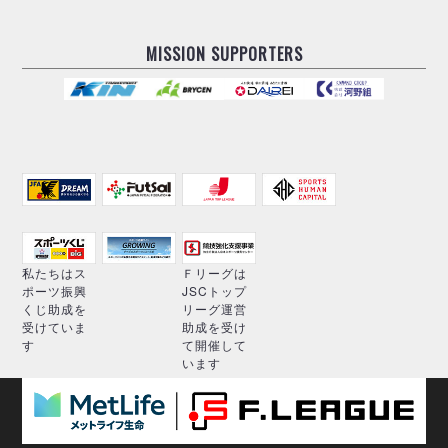
MISSION SUPPORTERS
私たちはス
Ｆリーグは
ポーツ振興
JSCトップ
くじ助成を
リーグ運営
受けていま
助成を受け
す
て開催して
います