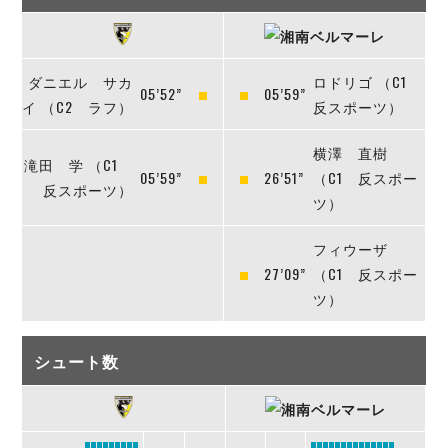
ダニエル サカ
ロドリゴ （C1
05’52”
05’59”
イ （C2 ラフ）
反スポーツ）
横澤 直樹
滝田 学 （C1
05’59”
26’51”
（C1 反スポー
反スポーツ）
ツ）
フィウーザ
27’09”
（C1 反スポー
ツ）
シュート数