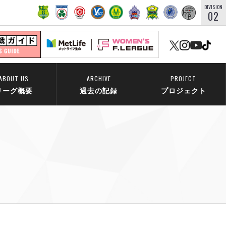
DIVISION
02
ABOUT US
ARCHIVE
PROJECT
リーグ概要
過去の記録
プロジェクト