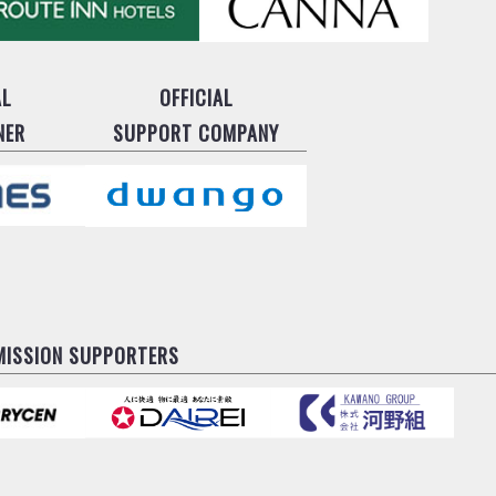
AL
OFFICIAL
NER
SUPPORT COMPANY
MISSION SUPPORTERS