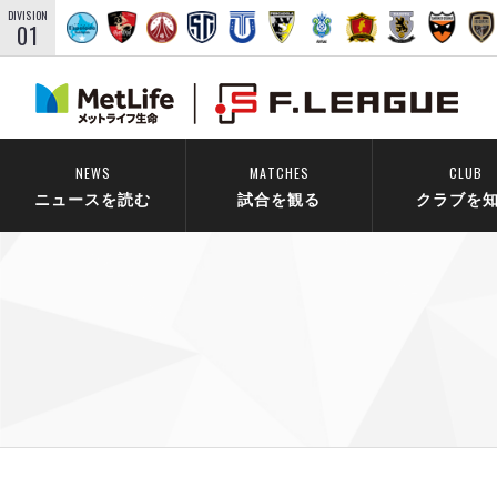
DIVISION
01
NEWS
MATCHES
CLUB
ニュースを読む
試合を観る
クラブを