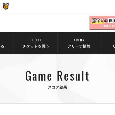
TICKET
ARENA
知る
チケットを買う
アリーナ情報
Game Result
スコア結果