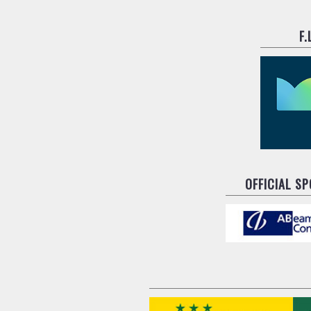
F
OFFICIAL S