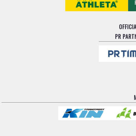
OFFICI
PR PART