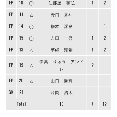
FP
10
◯
仁部屋 和弘
1
2
FP
11
△
野口 茅斗
FP
14
◯
橋本 澪良
1
FP
15
◯
吉田 圭吾
1
2
FP
18
△
芋縄 翔希
1
2
伊集 りゅう アンド
FP
19
△
2
レ
FP
20
△
山口 勝輝
GK
21
片岡 浩太
Total
19
7
12