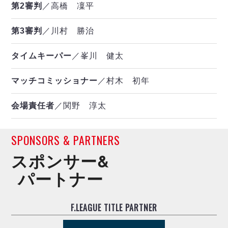
第2審判
／高橋 凜平
第3審判
／川村 勝治
タイムキーパー
／峯川 健太
マッチコミッショナー
／村木 初年
会場責任者
／関野 淳太
SPONSORS & PARTNERS
スポンサー&
パートナー
F.LEAGUE TITLE PARTNER