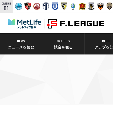
DIVISION
01
NEWS
MATCHES
CLUB
ニュースを読む
試合を観る
クラブを