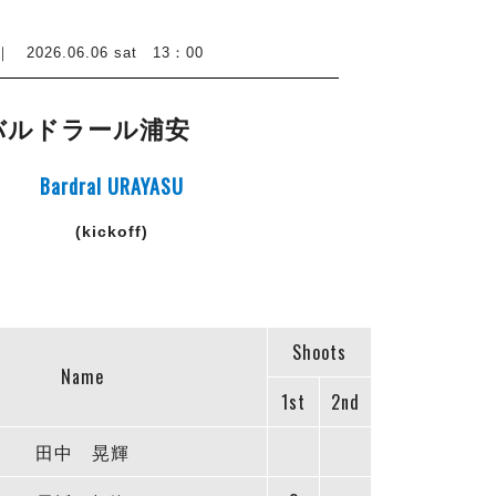
26.06.06 sat 13：00
バルドラール浦安
Bardral URAYASU
(kickoff)
Shoots
Name
1st
2nd
田中 晃輝