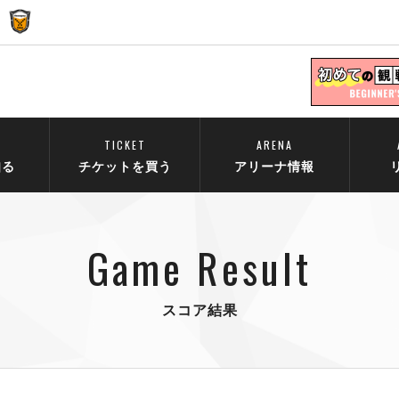
TICKET
ARENA
知る
チケットを買う
アリーナ情報
Game Result
スコア結果