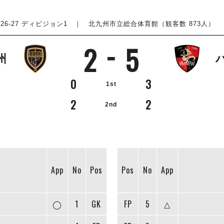
26-27 ディビジョン1
｜ 北九州市立総合体育館（観客数 873人） ｜ 20
2
5
州
0
3
1st
2
2
2nd
App
No
Pos
Pos
No
App
◯
1
GK
FP
5
△