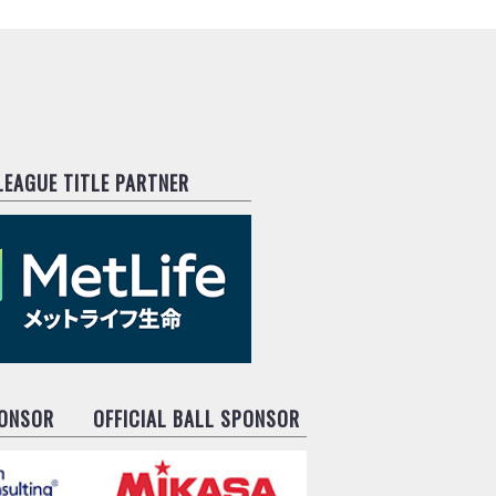
.LEAGUE TITLE PARTNER
PONSOR
OFFICIAL BALL SPONSOR