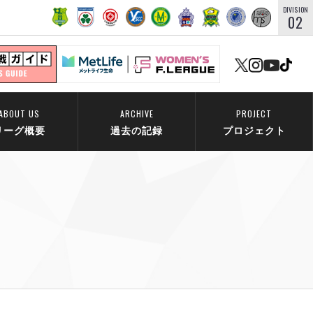
DIVISION
02
ABOUT US
ARCHIVE
PROJECT
リーグ概要
過去の記録
プロジェクト