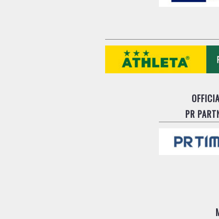
OFFICI
PR PART