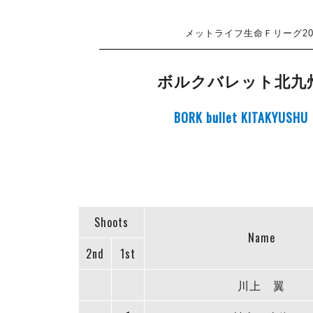
メットライフ生命Ｆリーグ20
ボルクバレット北九
BORK bullet KITAKYUSHU
Shoots
Name
2nd
1st
川上 翼