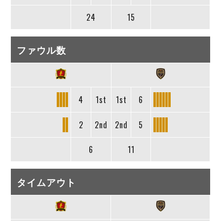
24
15
ファウル数
4
1st
1st
6
2
2nd
2nd
5
6
11
タイムアウト