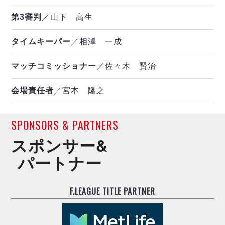
第3審判
／山下 高生
タイムキーパー
／相澤 一成
マッチコミッショナー
／佐々木 賢治
会場責任者
／宮本 隆之
SPONSORS & PARTNERS
スポンサー&
パートナー
F.LEAGUE TITLE PARTNER