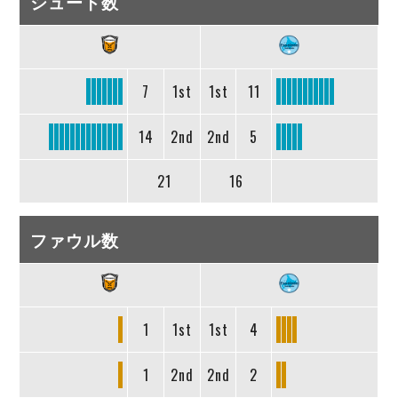
シュート数
7
1st
1st
11
14
2nd
2nd
5
21
16
ファウル数
1
1st
1st
4
1
2nd
2nd
2