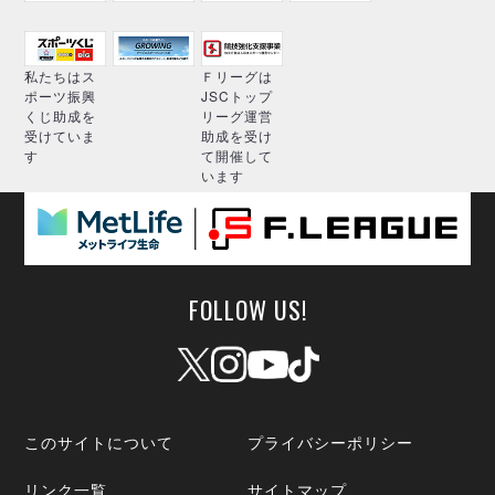
私たちはス
Ｆリーグは
ポーツ振興
JSCトップ
くじ助成を
リーグ運営
受けていま
助成を受け
す
て開催して
います
FOLLOW US!
このサイトについて
プライバシーポリシー
リンク一覧
サイトマップ