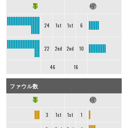
24
1st
1st
6
22
2nd
2nd
10
46
16
ファウル数
3
1st
1st
1