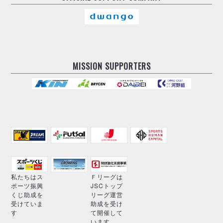
MISSION SUPPORTERS
私たちはス
Ｆリーグは
ポーツ振興
JSCトップ
くじ助成を
リーグ運営
受けていま
助成を受け
す
て開催して
います