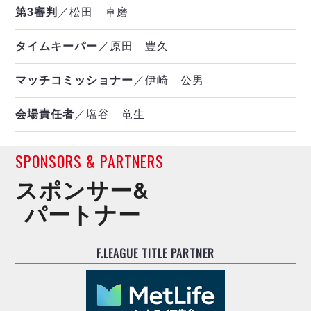
第3審判
／松田 卓磨
タイムキーパー
／原田 豊久
マッチコミッショナー
／伊崎 公男
会場責任者
／塩谷 竜生
SPONSORS & PARTNERS
スポンサー&
パートナー
F.LEAGUE TITLE PARTNER