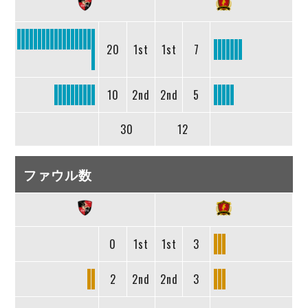
20
1st
1st
7
10
2nd
2nd
5
30
12
ファウル数
0
1st
1st
3
2
2nd
2nd
3