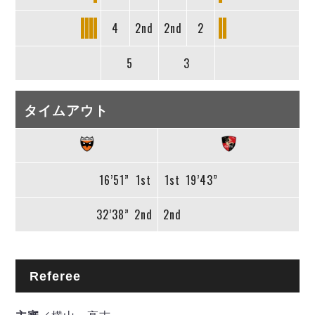
4
2nd
2nd
2
5
3
タイムアウト
16’51”
1st
1st
19’43”
32’38”
2nd
2nd
Referee