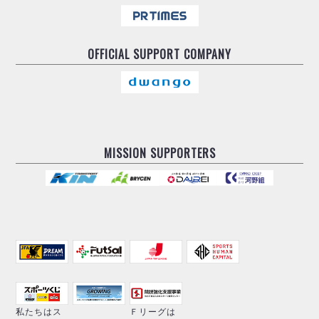
OFFICIAL
SUPPORT COMPANY
MISSION SUPPORTERS
私たちはス
Ｆリーグは