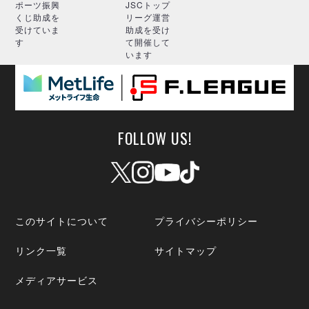
ポーツ振興
JSCトップ
くじ助成を
リーグ運営
受けていま
助成を受け
す
て開催して
います
FOLLOW US!
このサイトについて
プライバシーポリシー
リンク一覧
サイトマップ
メディアサービス