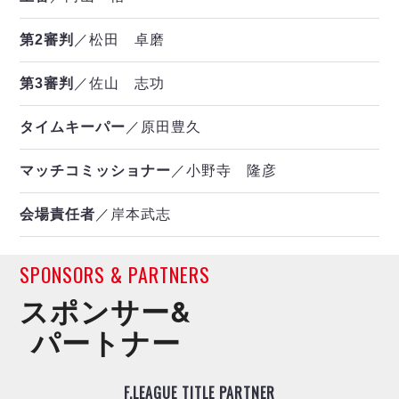
第2審判
／松田 卓磨
第3審判
／佐山 志功
タイムキーパー
／原田豊久
マッチコミッショナー
／小野寺 隆彦
会場責任者
／岸本武志
SPONSORS & PARTNERS
スポンサー&
パートナー
F.LEAGUE TITLE PARTNER