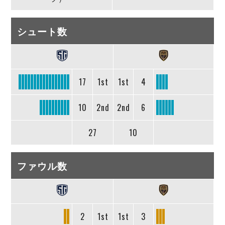
シュート数
17
1st
1st
4
10
2nd
2nd
6
27
10
ファウル数
2
1st
1st
3