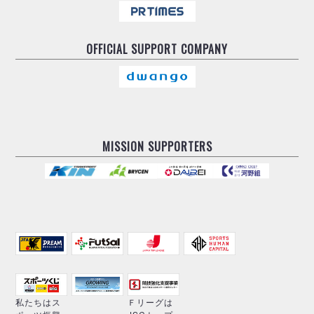
OFFICIAL
SUPPORT COMPANY
MISSION SUPPORTERS
私たちはス
Ｆリーグは