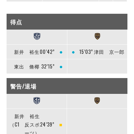
得点
新井 裕生
00’42”
15’03”
津田 京一郎
東出 脩椰
32’15”
警告/退場
新井 裕生
（C1 反スポ
24’39”
ーツ）