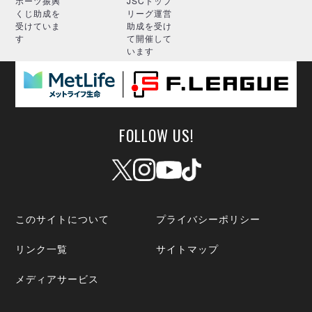
ポーツ振興
JSCトップ
くじ助成を
リーグ運営
受けていま
助成を受け
す
て開催して
います
FOLLOW US!
このサイトについて
プライバシーポリシー
リンク一覧
サイトマップ
メディアサービス