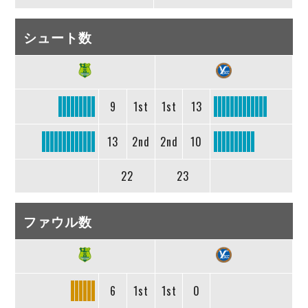
シュート数
9
1st
1st
13
13
2nd
2nd
10
22
23
ファウル数
6
1st
1st
0