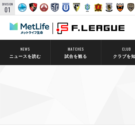
DIVISION
01
NEWS
MATCHES
CLUB
ニュースを読む
試合を観る
クラブを