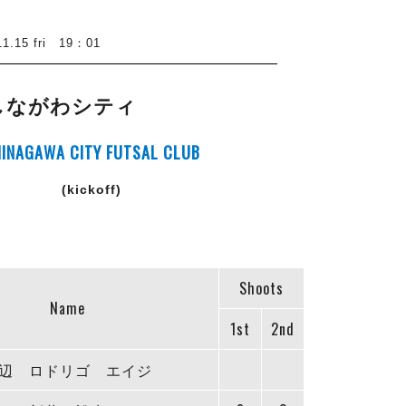
5 fri 19：01
しながわシティ
INAGAWA CITY FUTSAL CLUB
(kickoff)
Shoots
Name
1st
2nd
辺 ロドリゴ エイジ