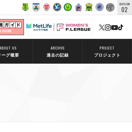
DIVISION
02
ABOUT US
ARCHIVE
PROJECT
リーグ概要
過去の記録
プロジェクト