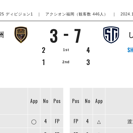
2025 ディビジョン1
｜ アクシオン福岡（観客数 446人） ｜ 2024.11.1
3
7
州
2
4
SH
1st
1
3
2nd
App
No
Pos
Pos
No
App
◯
4
FP
FP
4
△
渡