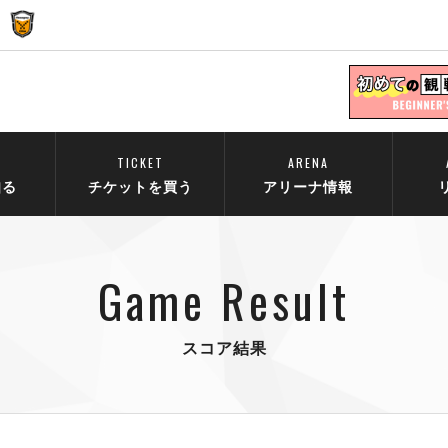
TICKET
ARENA
知る
チケットを買う
アリーナ情報
Game Result
スコア結果