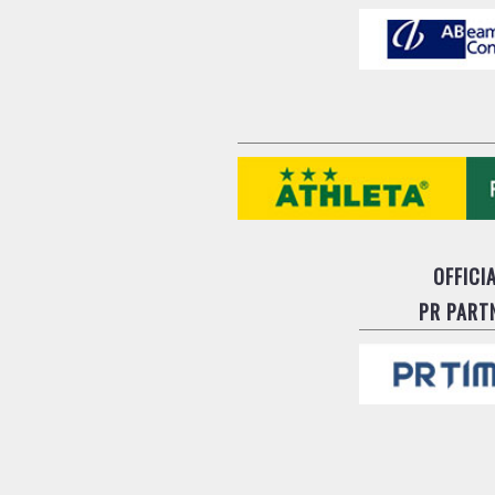
OFFICI
PR PART