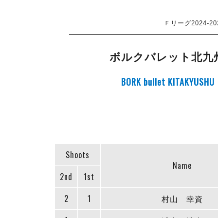
Ｆリーグ2024-
ボルクバレット北九
BORK bullet KITAKYUSHU
Shoots
Name
2nd
1st
2
1
村山 幸資