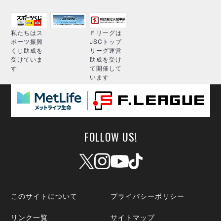
私たちはス
Ｆリーグは
ポーツ振興
JSCトップ
くじ助成を
リーグ運営
受けていま
助成を受け
す
て開催して
います
FOLLOW US!
このサイトについて
プライバシーポリシー
リンク一覧
サイトマップ