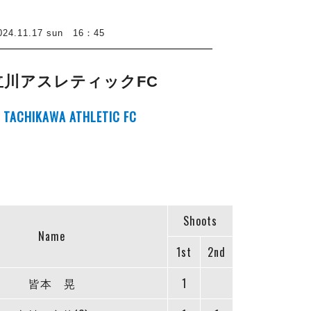
1.17 sun 16：45
立川アスレティックFC
TACHIKAWA ATHLETIC FC
Shoots
Name
1st
2nd
皆本 晃
1