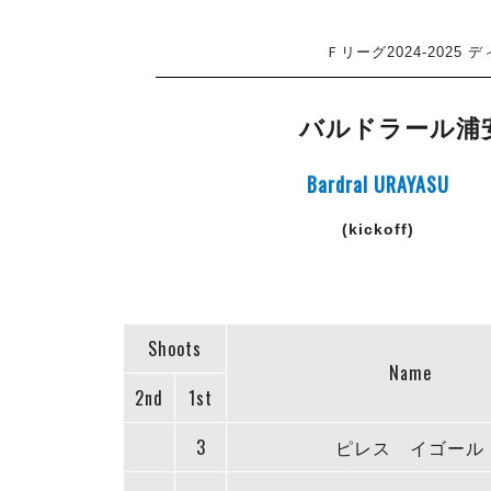
Ｆリーグ2024-2025
バルドラール浦
Bardral URAYASU
(kickoff)
Shoots
Name
2nd
1st
3
ピレス イゴール