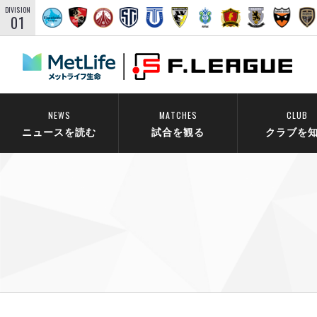
DIVISION
01
NEWS
MATCHES
CLUB
ニュースを読む
試合を観る
クラブを