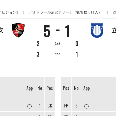
 ディビジョン1
｜ バルドラール浦安アリーナ（観客数 811人） ｜ 2024.1
5
1
安
2
0
1st
3
1
2nd
App
No
Pos
Pos
No
App
◯
1
GK
FP
5
◯