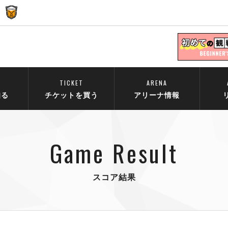
TICKET
ARENA
知る
チケットを買う
アリーナ情報
Game Result
スコア結果