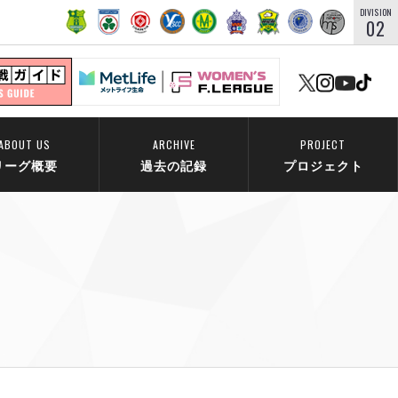
DIVISION
02
ABOUT US
ARCHIVE
PROJECT
リーグ概要
過去の記録
プロジェクト