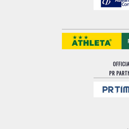
OFFICI
PR PART