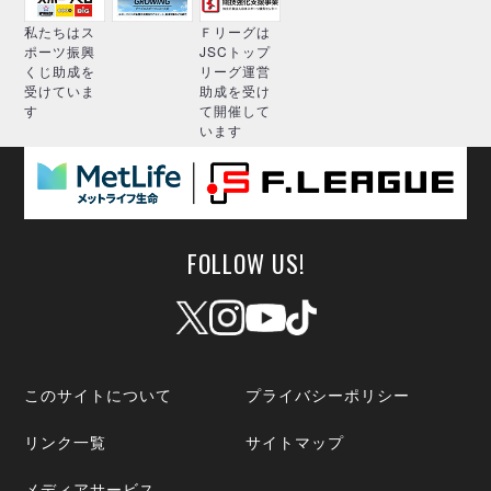
私たちはス
Ｆリーグは
ポーツ振興
JSCトップ
くじ助成を
リーグ運営
受けていま
助成を受け
す
て開催して
います
FOLLOW US!
このサイトについて
プライバシーポリシー
リンク一覧
サイトマップ
メディアサービス