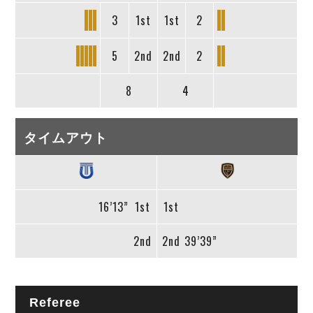
3
1st
1st
2
5
2nd
2nd
2
8
4
タイムアウト
16’13”
1st
1st
2nd
2nd
39’39”
Referee