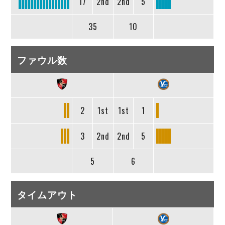
17
2nd
2nd
5
35
10
ファウル数
2
1st
1st
1
3
2nd
2nd
5
5
6
タイムアウト