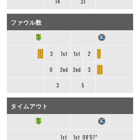
14
31
ファウル数
3
1st
1st
2
0
2nd
2nd
3
3
5
タイムアウト
1st
1st
08’07”