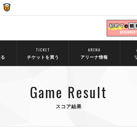
TICKET
ARENA
知る
チケットを買う
アリーナ情報
Game Result
スコア結果