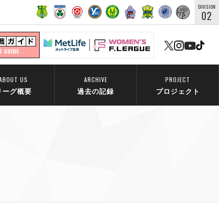
DIVISION
02
ABOUT US
ARCHIVE
PROJECT
リーグ概要
過去の記録
プロジェクト