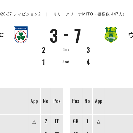
26-27 ディビジョン2
｜ リリーアリーナMITO（観客数 447人） ｜ 20
3
7
C
2
3
1st
1
4
2nd
App
No
Pos
Pos
No
App
△
2
FP
GK
1
△