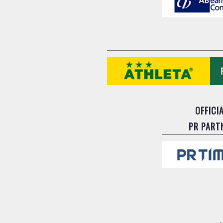
OFFICI
PR PART