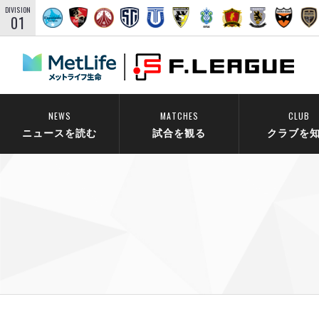
DIVISION
01
NEWS
MATCHES
CLUB
ニュースを読む
試合を観る
クラブを