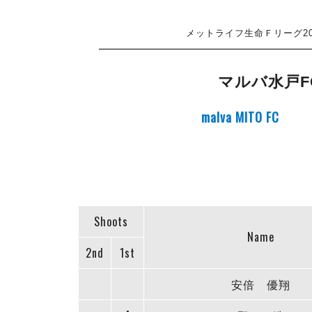
メットライフ生命Ｆリーグ20
マルバ水戸F
malva MITO FC
Shoots
Name
2nd
1st
安倍 優翔