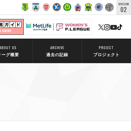
DIVISION
02
ABOUT US
ARCHIVE
PROJECT
リーグ概要
過去の記録
プロジェクト