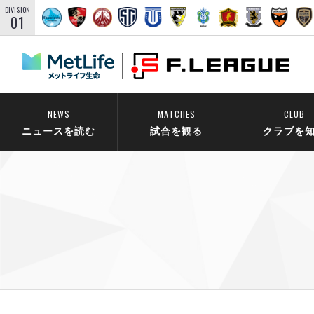
DIVISION
01
NEWS
MATCHES
CLUB
ニュースを読む
試合を観る
クラブを