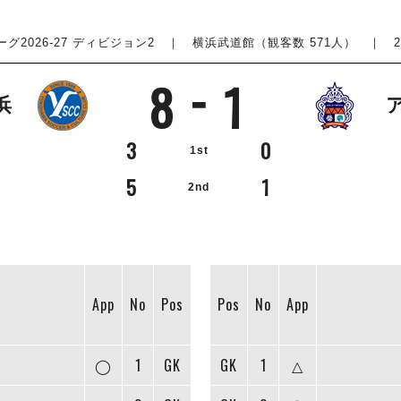
グ2026-27 ディビジョン2
｜ 横浜武道館（観客数 571人） ｜ 2026.
8
1
浜
3
0
1st
5
1
2nd
App
No
Pos
Pos
No
App
◯
1
GK
GK
1
△