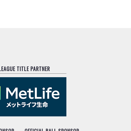
.LEAGUE TITLE PARTNER
PONSOR
OFFICIAL BALL SPONSOR