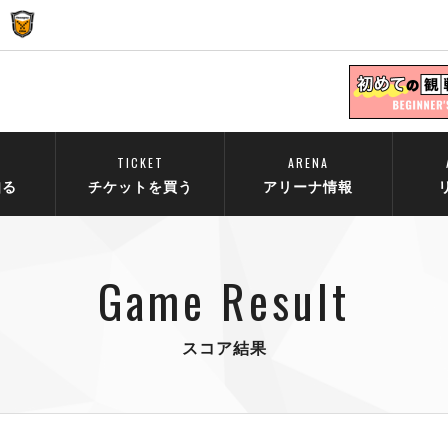
TICKET
ARENA
知る
チケットを買う
アリーナ情報
Game Result
スコア結果