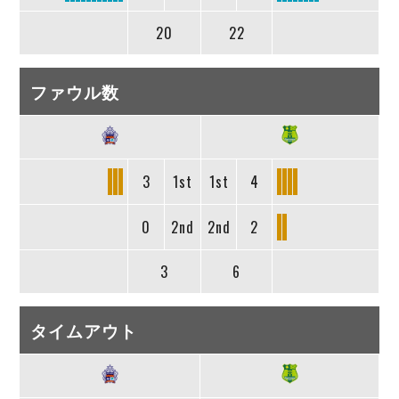
20
22
ファウル数
3
1st
1st
4
0
2nd
2nd
2
3
6
タイムアウト