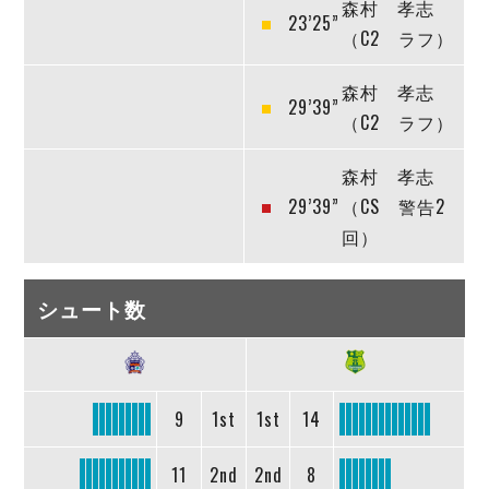
森村 孝志
23’25”
（C2 ラフ）
森村 孝志
29’39”
（C2 ラフ）
森村 孝志
29’39”
（CS 警告2
回）
シュート数
9
1st
1st
14
11
2nd
2nd
8