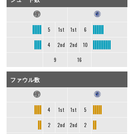
5
1st
1st
6
4
2nd
2nd
10
9
16
ファウル数
4
1st
1st
5
2
2nd
2nd
2