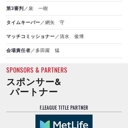
第3審判
／泉 一樹
タイムキーパー
／網矢 守
マッチコミッショナー
／清水 俊博
会場責任者
／多田羅 猛
SPONSORS & PARTNERS
スポンサー&
パートナー
F.LEAGUE TITLE PARTNER